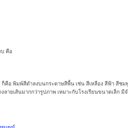
บบ คือ
 ก็คือ พิมพ์สีดำลงบนกระดาษสีพื้น เช่น สีเหลือง สีฟ้า สีชม
างลายเส้นมากกว่ารูปภาพ เหมาะกับโรงเรียนขนาดเล็ก ม
รบูรณ์