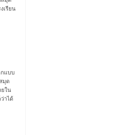
งเรียน
ออกแบบ
สมุด
ภายใน
ว่าได้