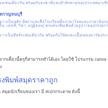
ลืองเช่นเดียวกัน พร้อมกับธงชาติและคำทักทายของประเทศอาเซีย
ัดกาญจนบุรี
ีขาวเป็นหลัก มีตราและชื่อโรงเรียนทั้งภาษาไทยและภาษาอังกฤษ
้น, เลขที่, วิชา, ครูผู้สอน) ตกแต่งเพิ่มเติมด้วยรูปวาดอุปกรณ์ก
ีขาวเป็นสีหลักเช่นเดียวกัน พร้อมกับโน๊ตและเนื้อเพลงมาร์ชประ
เดี๋ยวนี้ครูก็สามารถทำได้เอง โดยใช้ โปรแกรม canva ซึ
น
งพิมพ์สมุดราคาถูก
สมุดนักเรียนของเรา มี สเปกกระดาษ ดังนี้