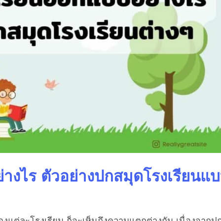
างไร ตัวอย่างปกสมุดโรงเรียนแ
งแต่ละโรงเรียน ก็จะเห็นถึงความแตกต่างกัน เนื่องจากป