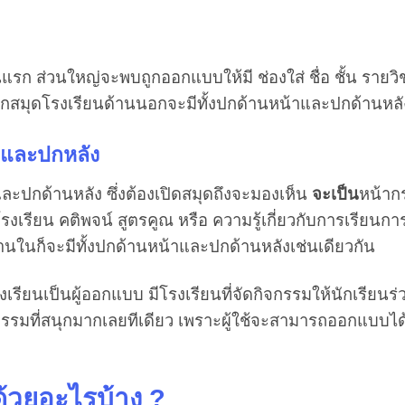
รก ส่วนใหญ่จะพบถูกออกแบบให้มี ช่องใส่ ชื่อ ชั้น รายว
ปกสมุดโรงเรียนด้านนอกจะมีทั้งปกด้านหน้าและปกด้านหลั
าและปกหลัง
ะปกด้านหลัง ซึ่งต้องเปิดสมุดถึงจะมองเห็น
จะเป็น
หน้าก
ญโรงเรียน คติพจน์ สูตรคูณ หรือ ความรู้เกี่ยวกับการเรียนก
านในก็จะมีทั้งปกด้านหน้าและปกด้านหลังเช่นเดียวกัน
งเรียนเป็นผู้ออกแบบ มีโรงเรียนที่จัดกิจกรรมให้นักเรียนร่
กรรมที่สนุกมากเลยทีเดียว เพราะผู้ใช้จะสามารถออกแบบไ
้วยอะไรบ้าง
?