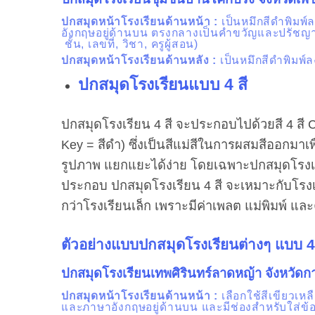
ปกสมุดหน้าโรงเรียนด้านหน้า :
เป็นหมึกสีดำพิมพ์
อังกฤษอยู่ด้านบน ตรงกลางเป็นคำขวัญและปรัชญา ส
ชั้น, เลขที่, วิชา, ครูผู้สอน)
ปกสมุดหน้าโรงเรียนด้านหลัง
:
เป็นหมึกสีดำพิมพ์ล
ปกสมุดโรงเรียน
แบบ
4 สี
ปกสมุดโรงเรียน 4 สี จะประกอบไปด้วยสี 4 สี C
Key = สีดำ) ซึ่งเป็นสีแม่สีในการผสมสีออกมาเพ
รูปภาพ แยกแยะได้ง่าย โดยเฉพาะปกสมุดโรงเร
ประกอบ ปกสมุดโรงเรียน 4 สี จะเหมาะกับโรงเ
กว่าโรงเรียนเล็ก เพราะมีค่าเพลต แม่พิมพ์ และค่
ตัวอย่างแบบปกสมุดโรงเรียนต่างๆ แบบ 4 
ปกสมุดโรงเรียน
เทพศิรินทร์ลาดหญ้า จังหวัดก
ปกสมุดหน้าโรงเรียนด้านหน้า
:
เลือกใช้สีเขียวเห
และภาษาอังกฤษอยู่ด้านบน และมีช่องสำหรับใส่ข้อมูล 