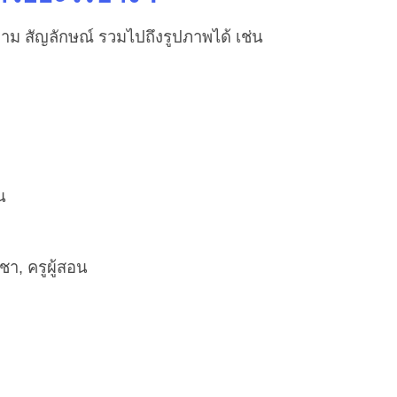
 สัญลักษณ์ รวมไปถึงรูปภาพได้ เช่น
น
ิชา, ครูผู้สอน