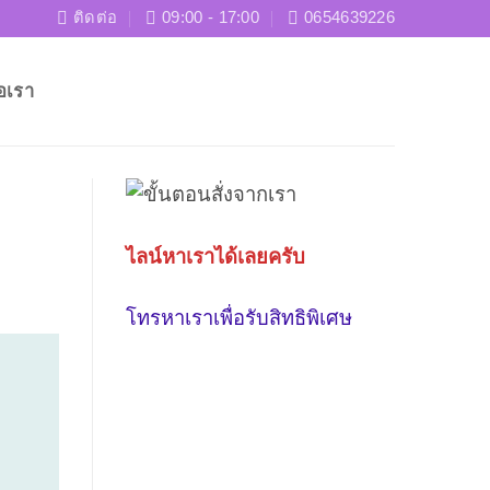
ติดต่อ
09:00 - 17:00
0654639226
่อเรา
ไลน์หาเราได้เลยครับ
โทรหาเราเพื่อรับสิทธิพิเศษ