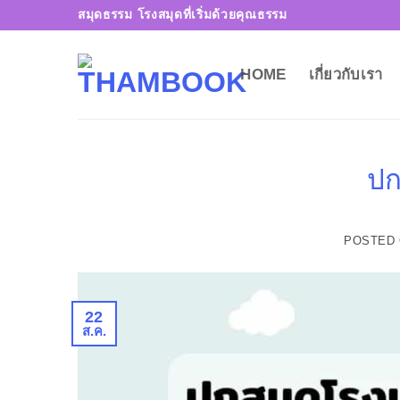
ข้าม
สมุดธรรม โรงสมุดที่เริ่มด้วยคุณธรรม
ไป
ยัง
HOME
เกี่ยวกับเรา
เนื้อหา
ปก
POSTED
22
ส.ค.