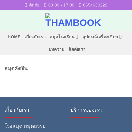
ข้าม
ติดต่อ
09:00 - 17:00
0654639226
ไป
ยัง
เนื้อหา
HOME
เกี่ยวกับเรา
สมุดโรงเรียน
อุปกรณ์เครื่องเขียน
บทความ
ติดต่อเรา
สมุดคัดจีน
เกี่ยวกับเรา
บริการของเรา
โรงสมุด สมุดธรรม