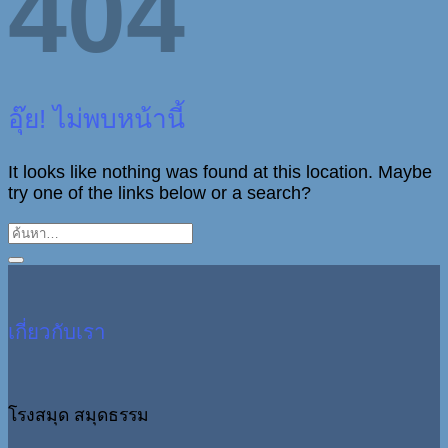
404
อุ๊ย! ไม่พบหน้านี้
It looks like nothing was found at this location. Maybe
try one of the links below or a search?
เกี่ยวกับเรา
โรงสมุด สมุดธรรม