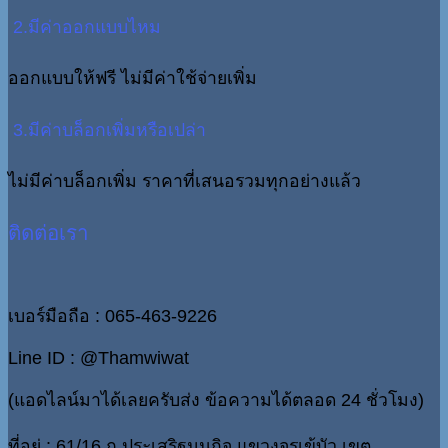
2.มีค่าออกแบบไหม
ออกแบบให้ฟรี ไม่มีค่าใช้จ่ายเพิ่ม
3.มีค่าบล็อกเพิ่มหรือเปล่า
ไม่มีค่าบล็อกเพิ่ม ราคาที่เสนอรวมทุกอย่างแล้ว
ติดต่อเรา
เบอร์มือถือ : 065-463-9226
Line ID : @Thamwiwat
(แอดไลน์มาได้เลยครับส่ง ข้อความได้ตลอด 24 ชั่วโมง)
ที่อยู่ : 61/16 ถ.ประเสริฐมนูกิจ แขวงจรเข้บัว เขต