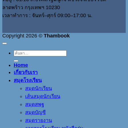
ลาดพร้าว กรุงเทพฯ 10230
เวลาทำการ : จันทร์–ศุกร์ 09:00–17:00 น.
Copyright 2026 ©
Thambook
ค้นหา:
Home
เกี่ยวกับเรา
สมุดโรงเรียน
สมุดนักเรียน
เส้นสมุดนักเรียน
สมุดสพฐ
สมุดบัญชี
สมุดรายงาน