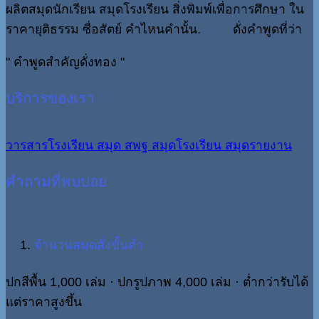
ผลิตสมุดนักเรียน สมุดโรงเรียน สิ่งพิมพ์เพื่อการศึกษา ใน
ราคายุติธรรม ซื่อสัตย์ คำไหนคำนั้น. ดั่งคำพูดที่ว่า
" คำพูดสำคัญดั่งทอง "
บริการของเรา
วารสารโรงเรียน
สมุด สพฐ
สมุดโรงเรียน
สมุดรายงาน
คำถามที่พบบ่อย
จำนวนสมุดสั่งขั้นต่ำ
ปกสีพื้น 1,000 เล่ม · ปกรูปภาพ 4,000 เล่ม · ต่ำกว่ารับได้
แต่ราคาสูงขึ้น