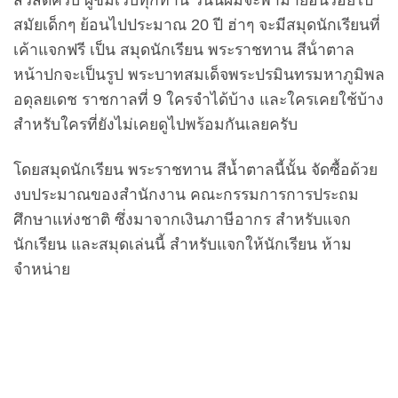
สวัสดีครับ ผู้ชมเว็บทุกท่าน วันนี้ผมจะพามาย้อนรอยไป
สมัยเด็กๆ ย้อนไปประมาณ 20 ปี ฮ่าๆ จะมีสมุดนักเรียนที่
เค้าแจกฟรี เป็น สมุดนักเรียน พระราชทาน สีน้ําตาล
หน้าปกจะเป็นรูป พระบาทสมเด็จพระปรมินทรมหาภูมิพล
อดุลยเดช ราชกาลที่ 9 ใครจำได้บ้าง และใครเคยใช้บ้าง
สำหรับใครที่ยังไม่เคยดูไปพร้อมกันเลยครับ
โดยสมุดนักเรียน พระราชทาน สีน้ำตาลนี้นั้น จัดซื้อด้วย
งบประมาณของสำนักงาน คณะกรรมการการประถม
ศึกษาแห่งชาติ ซึ่งมาจากเงินภาษีอากร สำหรับแจก
นักเรียน และสมุดเล่นนี้ สำหรับแจกให้นักเรียน ห้าม
จำหน่าย