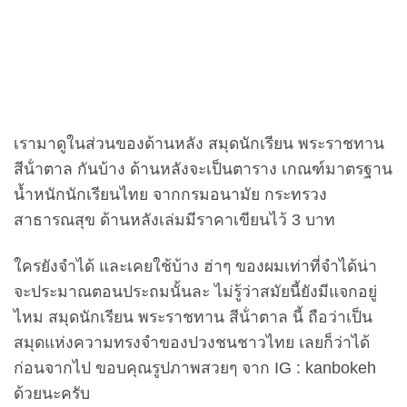
เรามาดูในส่วนของด้านหลัง สมุดนักเรียน พระราชทาน
สีน้ําตาล กันบ้าง ด้านหลังจะเป็นตาราง เกณฑ์มาตรฐาน
น้ำหนักนักเรียนไทย จากกรมอนามัย กระทรวง
สาธารณสุข ด้านหลังเล่มมีราคาเขียนไว้ 3 บาท
ใครยังจำได้ และเคยใช้บ้าง ฮ่าๆ ของผมเท่าที่จำได้น่า
จะประมาณตอนประถมนั้นละ ไม่รู้ว่าสมัยนี้ยังมีแจกอยู่
ไหม สมุดนักเรียน พระราชทาน สีน้ําตาล นี้ ถือว่าเป็น
สมุดแห่งความทรงจำของปวงชนชาวไทย เลยก็ว่าได้
ก่อนจากไป ขอบคุณรูปภาพสวยๆ จาก IG : kanbokeh
ด้วยนะครับ