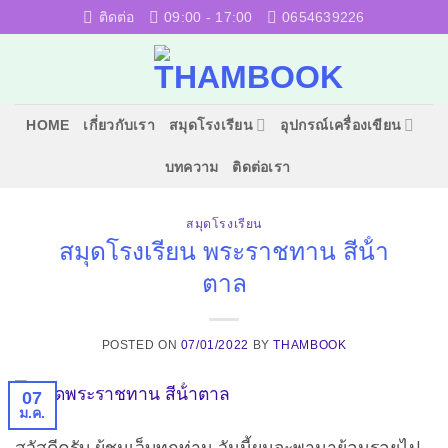
ข้าม
ติดต่อ
09:00 - 17:00
0654639226
ไป
ยัง
เนื้อหา
HOME
เกี่ยวกับเรา
สมุดโรงเรียน
อุปกรณ์เครื่องเขียน
บทความ
ติดต่อเรา
สมุดโรงเรียน
สมุดโรงเรียน พระราชทาน สีน้ํา
ตาล
POSTED ON
07/01/2022
BY
THAMBOOK
07
ม.ค.